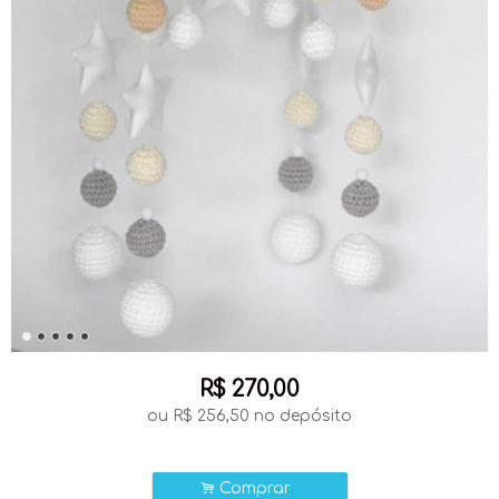
R$
270,00
ou R$
256,50
no depósito
.
Comprar