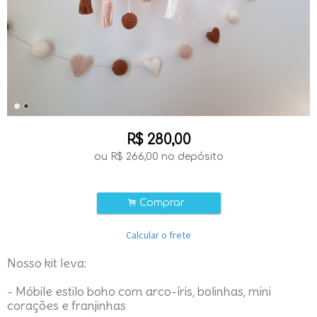
R$
280,00
ou R$
266,00
no depósito
.
Comprar
Calcular o frete
Nosso kit leva:
- Móbile estilo boho com arco-íris, bolinhas, mini
corações e franjinhas