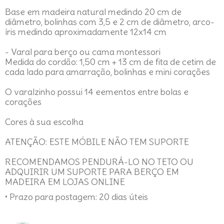
Base em madeira natural medindo 20 cm de
diâmetro, bolinhas com 3,5 e 2 cm de diâmetro, arco-
íris medindo aproximadamente 12x14 cm
- Varal para berço ou cama montessori
Medida do cordão: 1,50 cm + 13 cm de fita de cetim de
cada lado para amarração, bolinhas e mini corações
O varalzinho possui 14 eementos entre bolas e
corações
Cores à sua escolha
ATENÇÃO: ESTE MÓBILE NÃO TEM SUPORTE
RECOMENDAMOS PENDURÁ-LO NO TETO OU
ADQUIRIR UM SUPORTE PARA BERÇO EM
MADEIRA EM LOJAS ONLINE
• Prazo para postagem:
20 dias úteis