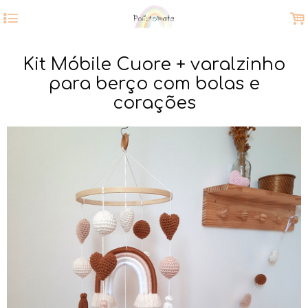
4
.
Kit Móbile Cuore + varalzinho
para berço com bolas e
corações