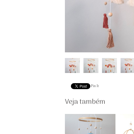
Pin It
Veja também