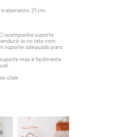
 tratamento: 21 cm
ÃO acompanha suporte
pendurá-lo no teto com
um suporte adequado para
suporte mas é facilmente
ual.
ias úteis