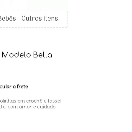
Bebês - Outros itens
- Modelo Bella
cular o frete
bolinhas em crochê e tassel
nte, com amor e cuidado