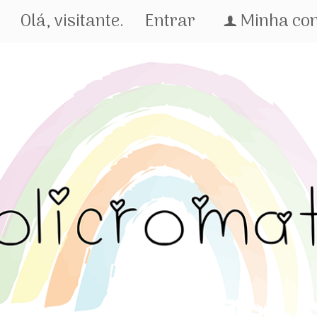
Olá, visitante.
Entrar
Minha co
f