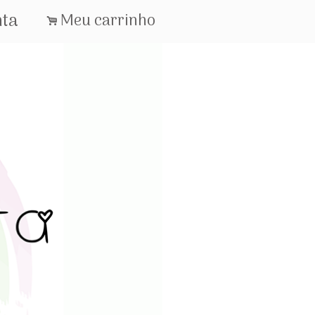
nta
Meu carrinho
.