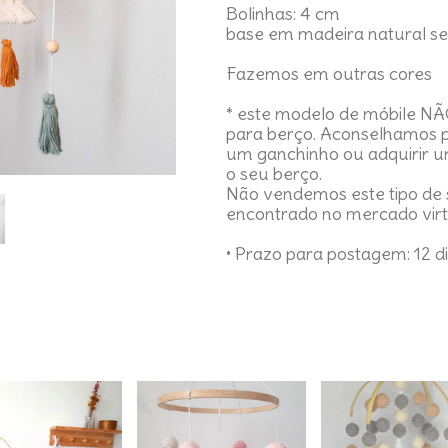
Bolinhas: 4 cm
base em madeira natural se
Fazemos em outras cores
* este modelo de móbile N
para berço. Aconselhamos 
um ganchinho ou adquirir 
o seu berço.
Não vendemos este tipo de 
encontrado no mercado virt
• Prazo para postagem:
12 d