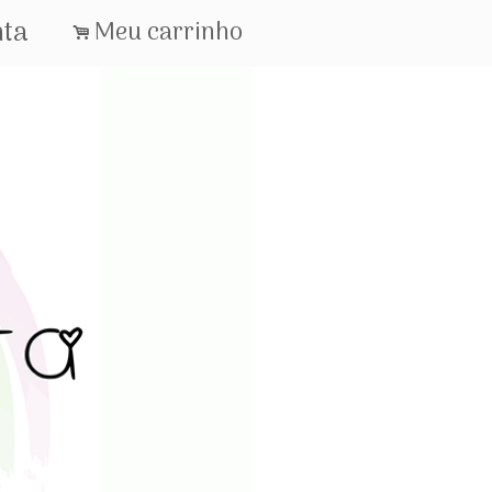
nta
Meu carrinho
.