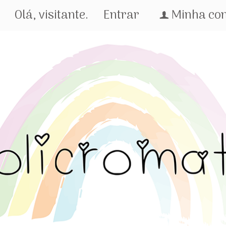
Olá, visitante.
Entrar
Minha co
f