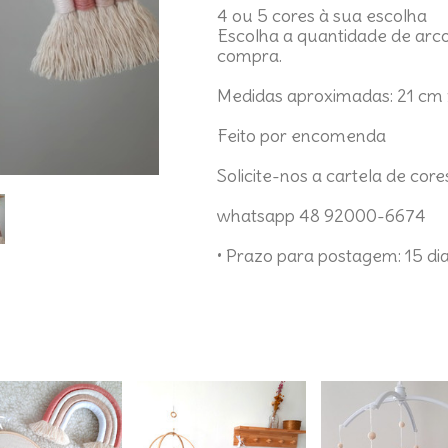
4 ou 5 cores à sua escolha
Escolha a quantidade de arc
compra.
Medidas aproximadas: 21 cm x
Feito por encomenda
Solicite-nos a cartela de cor
whatsapp 48 92000-6674
• Prazo para postagem:
15 di