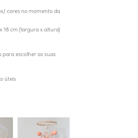
os/ cores no momento da
 18 cm (largura x altura)
es para escolher as suas
as úteis