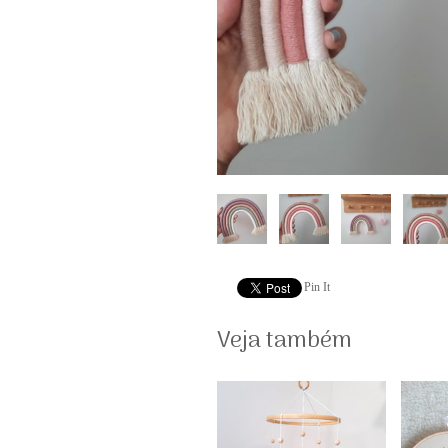
Pin It
Veja também