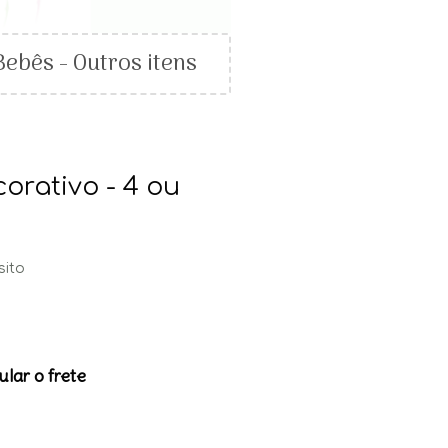
Bebês - Outros itens
corativo - 4 ou
sito
ular o frete