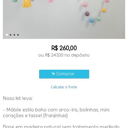
R$
260,00
ou R$
247,00
no depósito
.
Comprar
Calcular o frete
Noso kit leva:
- Móbile estilo boho com arco-íris, bolinhas, mini
corações e tassel (franjinhas)
Base em madeira natural sem tratamento medindo