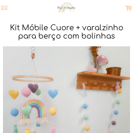
4
.
Kit Móbile Cuore + varalzinho
para berço com bolinhas