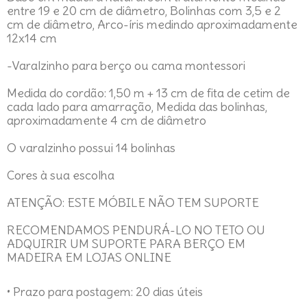
entre 19 e 20 cm de diâmetro, Bolinhas com 3,5 e 2
cm de diâmetro, Arco-íris medindo aproximadamente
12x14 cm
-Varalzinho para berço ou cama montessori
Medida do cordão: 1,50 m + 13 cm de fita de cetim de
cada lado para amarração, Medida das bolinhas,
aproximadamente 4 cm de diâmetro
O varalzinho possui 14 bolinhas
Cores à sua escolha
ATENÇÃO: ESTE MÓBILE NÃO TEM SUPORTE
RECOMENDAMOS PENDURÁ-LO NO TETO OU
ADQUIRIR UM SUPORTE PARA BERÇO EM
MADEIRA EM LOJAS ONLINE
• Prazo para postagem:
20 dias úteis