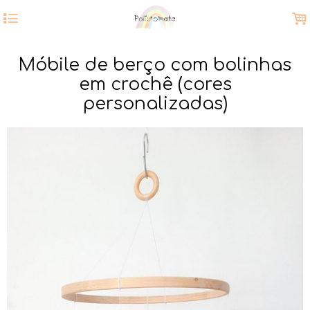
4
.
Móbile de berço com bolinhas
em crochê (cores
personalizadas)