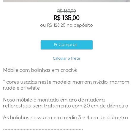
R$
160,00
R$
135,00
ou R$
128,25
no depósito
.
Comprar
Calcular o frete
Móbile com bolinhas em crochê
* cores usadas neste modelo: marrom médio, marrom
nude e offwhite
Noso móbile é montado em aro de madeira
reflorestada sem tratamento com 20 cm de diâmetro
As bolinhas possuem em média 3 e 4 cm de diâmetro
------------------------------------------------------